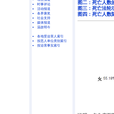
图二：死亡人数
时事评论
图三：死亡法轮
活动报道
各界褒奖
图四：死亡人数随年
社会支持
媒体报道
温故明今
各地受迫害人索引
按恶人单位类别索引
按迫害事实索引