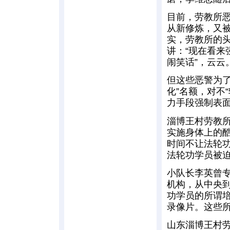
目前，劳教所恶
从新修炼，又
实，劳教所的
讲：“现在看来
闹笑话”，云云
但这些恶警为了
化”名额，对不
力手段强制表面
淄博王村劳教
实施身体上的
时间不让法轮
法轮功学员被
小队长李英曾专
机构，从中央
功学员的所谓
录像片。这些所
山东淄博王村