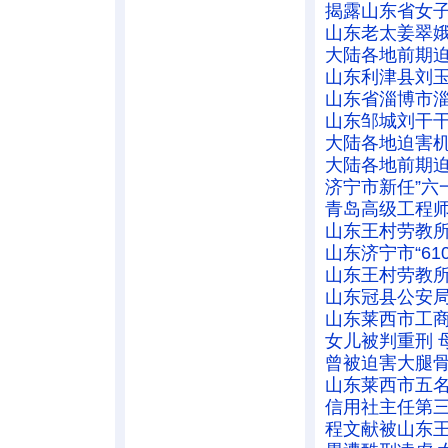
揭露山东省女子
山东老太姜翠
大陆各地前期迫
山东利津县刘
山东省淄博市
山东邹城刘干
大陆各地迫害机
大陆各地前期迫
济宁市新任”六
青岛高级工程
山东王村劳教
山东济宁市“6
山东王村劳教
山东冠县公安
山东莱西市工
女儿被判重刑 
曾被迫害大腿骨
山东莱西市五
信用社主任第
程文献被山东王