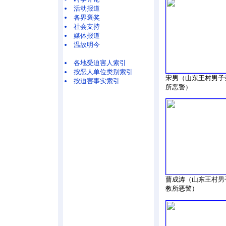
活动报道
各界褒奖
社会支持
媒体报道
温故明今
各地受迫害人索引
按恶人单位类别索引
宋男（山东王村男子
按迫害事实索引
所恶警）
曹成涛（山东王村男
教所恶警）