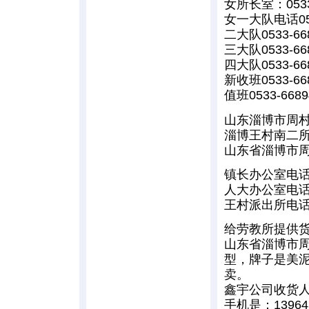
女所长室：0533-
女一大队电话053
二大队0533-66
三大队0533-66
四大队0533-66
新收班0533-66
值班0533-6689
山东淄博市周村区
淄博王村南二
山东省淄博市周村
镇长办公室电话：0
人大办公室电话：0
王村派出所电话：0
给劳教所提供
山东省淄博市周
型，牌子是美
卖。
鑫宇公司收货人叫
手机是：139643