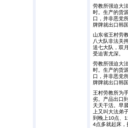
劳教所强迫大
时。生产的货
口，并非恶党
牌牌就出口韩
山东省王村劳
八大队非法关
送七大队，双
受迫害尤深。
劳教所强迫大
时。生产的货
口，并非恶党
牌牌就出口韩
王村劳教所为手
劣。产品出口
天天干活。早
上又叫大法弟
到晚上10点、
4点多就起床