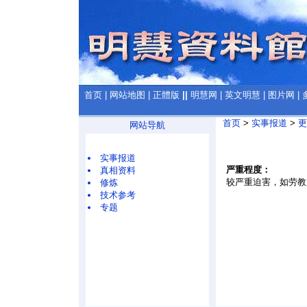
首页
|
网站地图
|
正體版
||
明慧网
|
英文明慧
|
图片网
|
首页
>
实事报道
>
更
网站导航
实事报道
严重程度：
真相资料
较严重迫害，如劳教
修炼
技术参考
专题