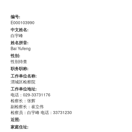
编号:
E000103990
中文姓名:
白宇峰
姓名拼音:
Bai Yufeng
性别:
性别待查
职务职称:
工作单位名称:
渭城区检察院
工作单位地址:
电话：029-33731176
检察长：张辉
副检察长：崔立伟
检察员：白宇峰 电话：33731230
近照:
家庭住址: