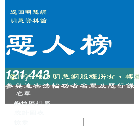
121,443