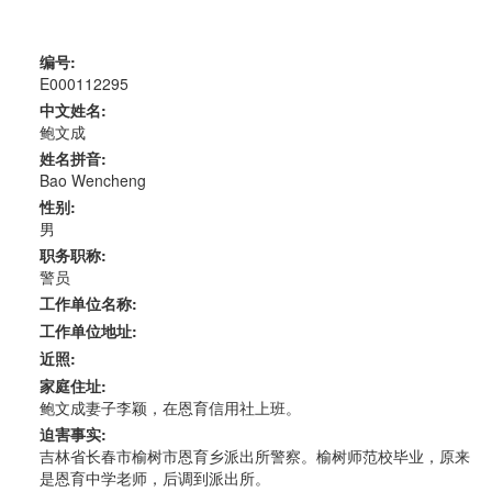
编号:
E000112295
中文姓名:
鲍文成
姓名拼音:
Bao Wencheng
性别:
男
职务职称:
警员
工作单位名称:
工作单位地址:
近照:
家庭住址:
鲍文成妻子李颖，在恩育信用社上班。
迫害事实:
吉林省长春市榆树市恩育乡派出所警察。榆树师范校毕业，原来
是恩育中学老师，后调到派出所。