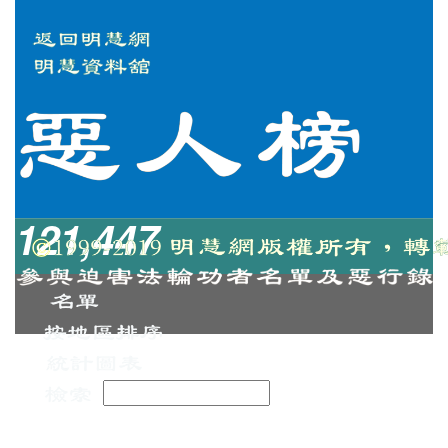
121,447