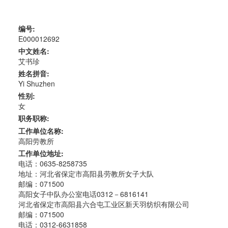
编号:
E000012692
中文姓名:
艾书珍
姓名拼音:
Yi Shuzhen
性别:
女
职务职称:
工作单位名称:
高阳劳教所
工作单位地址:
电话：0635-8258735
地址：河北省保定市高阳县劳教所女子大队
邮编：071500
高阳女子中队办公室电话0312－6816141
河北省保定市高阳县六合屯工业区新天羽纺织有限公司
邮编：071500
电话：0312-6631858