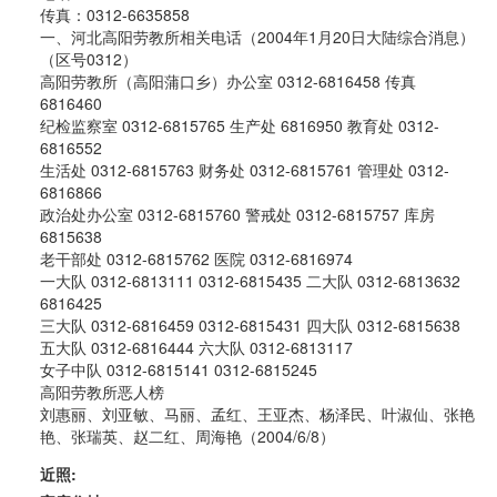
传真：0312-6635858
一、河北高阳劳教所相关电话（2004年1月20日大陆综合消息）
（区号0312）
高阳劳教所（高阳蒲口乡）办公室 0312-6816458 传真
6816460
纪检监察室 0312-6815765 生产处 6816950 教育处 0312-
6816552
生活处 0312-6815763 财务处 0312-6815761 管理处 0312-
6816866
政治处办公室 0312-6815760 警戒处 0312-6815757 库房
6815638
老干部处 0312-6815762 医院 0312-6816974
一大队 0312-6813111 0312-6815435 二大队 0312-6813632
6816425
三大队 0312-6816459 0312-6815431 四大队 0312-6815638
五大队 0312-6816444 六大队 0312-6813117
女子中队 0312-6815141 0312-6815245
高阳劳教所恶人榜
刘惠丽、刘亚敏、马丽、孟红、王亚杰、杨泽民、叶淑仙、张艳
艳、张瑞英、赵二红、周海艳（2004/6/8）
近照: