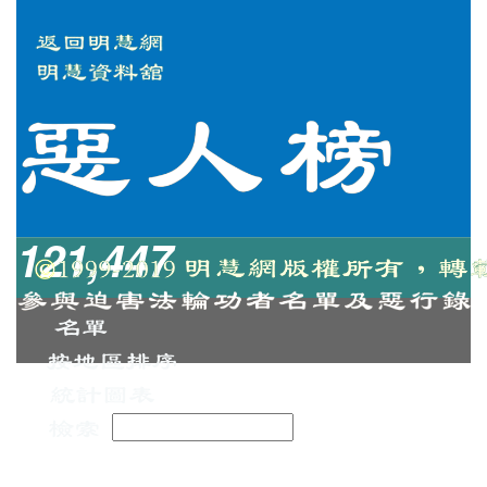
121,447