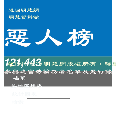
121,443