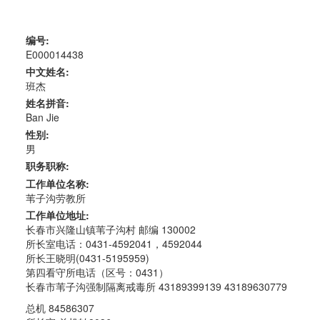
编号:
E000014438
中文姓名:
班杰
姓名拼音:
Ban Jie
性别:
男
职务职称:
工作单位名称:
苇子沟劳教所
工作单位地址:
长春市兴隆山镇苇子沟村 邮编 130002
所长室电话：0431-4592041，4592044
所长王晓明(0431-5195959)
第四看守所电话（区号：0431）
长春市苇子沟强制隔离戒毒所 43189399139 43189630779
总机 84586307