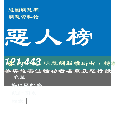
121,443