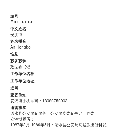
编号:
E000161066
中文姓名:
安洪博
姓名拼音:
An Hongbo
性别:
职务职称:
政法委书记
工作单位名称:
工作单位地址:
近照:
家庭住址:
安鸿博手机号码：18986756003
迫害事实:
浠水县公安局副局长、公安局党委副书记、政委。
安鸿博履历：
1987年3月-1989年5月：浠水县公安局马垅派出所科员