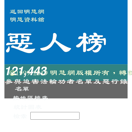
121,443