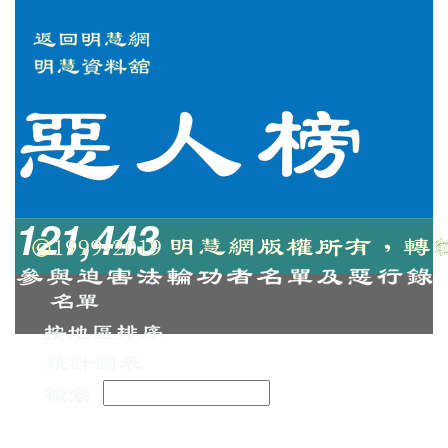
121,443