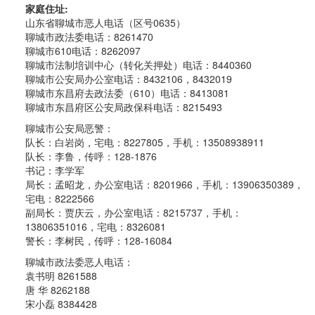
家庭住址:
山东省聊城市恶人电话（区号0635）
聊城市政法委电话：8261470
聊城市610电话：8262097
聊城市法制培训中心（转化关押处）电话：8440360
聊城市公安局办公室电话：8432106，8432019
聊城市东昌府去政法委（610）电话：8413081
聊城市东昌府区公安局政保科电话：8215493
聊城市公安局恶警：
队长：白岩岗，宅电：8227805，手机：13508938911
队长：李鲁，传呼：128-1876
书记：李学军
局长：孟昭龙，办公室电话：8201966，手机：13906350389，
宅电：8222566
副局长：贾庆云，办公室电话：8215737，手机：
13806351016，宅电：8326081
警长：李树民，传呼：128-16084
聊城市政法委恶人电话：
袁书明 8261588
唐 华 8262188
宋小磊 8384428