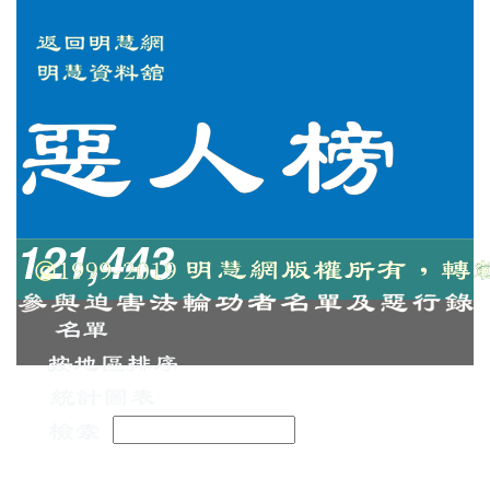
121,443