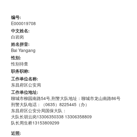
编号:
E000019708
中文姓名:
白岩岗
姓名拼音:
Bai Yangang
性别:
性别待查
职务职称:
工作单位名称:
东昌府区公安局
工作单位地址:
聊城市柳园南路54号,刑警大队地址：聊城市龙山南路86号
刑警大队电话：（0635）8225445（办）
东昌府区公安分局国保大队：
大队长胡云岗13306350338 13306358809
队长周生桥13153809299
近照: