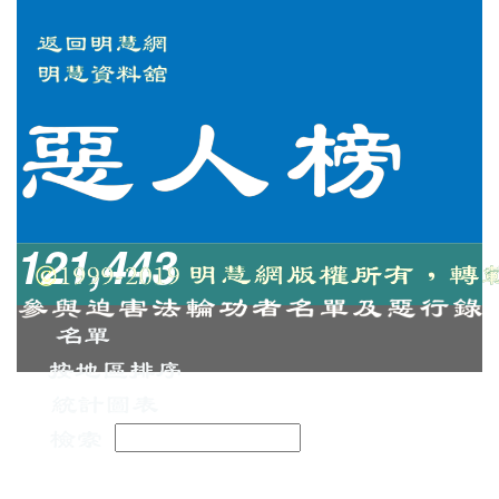
121,443