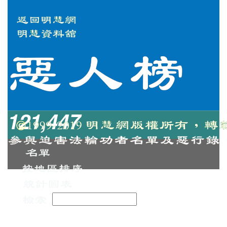
121,447