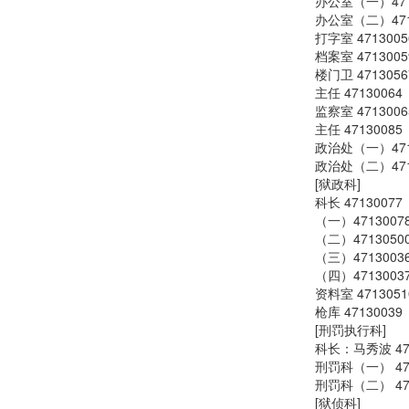
办公室（一）471
办公室（二）471
打字室 4713005
档案室 4713005
楼门卫 4713056
主任 47130064
监察室 4713006
主任 47130085
政治处（一）471
政治处（二）471
[狱政科]
科长 47130077
（一）4713007
（二）4713050
（三）4713003
（四）4713003
资料室 4713051
枪库 47130039
[刑罚执行科]
科长：马秀波 471
刑罚科（一） 471
刑罚科（二） 471
[狱侦科]