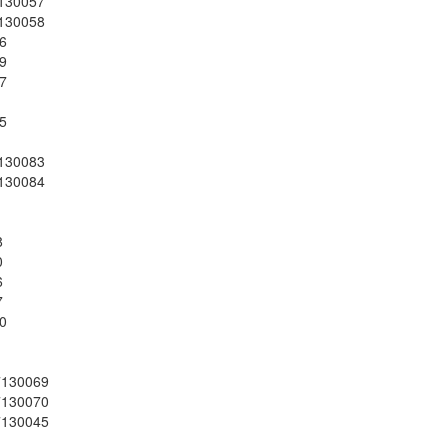
30057
30058
6
9
7
5
30083
30084
8
0
6
7
0
30069
30070
30045