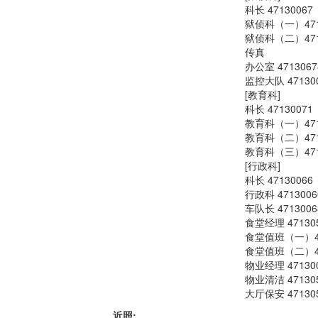
科长 47130067
狱侦科（一）471
狱侦科（二）471
传真
办公室 4713067
监控大队 47130
[教育科]
科长 47130071
教育科（一）471
教育科（二）471
教育科（三）471
[行政科]
科长 47130066
行政科 4713006
车队长 4713006
食堂经理 47130
食堂值班（一）47
食堂值班（二）47
物业经理 47130
物业清洁 47130
大厅保安 47130
近照: