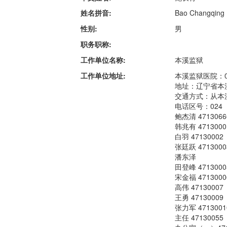
姓名拼音:
Bao Changqing
性别:
男
职务职称:
工作单位名称:
本溪监狱
工作单位地址:
本溪监狱医院：024
地址：辽宁省本溪
交通方式：从本
电话区号：024
鲍杰清 4713066
韩兆有 4713000
白羽 47130002
张廷跃 4713000
潘东泽
田登峰 4713000
宋金福 4713000
高伟 47130007
王勇 47130009
张力军 4713001
主任 47130055