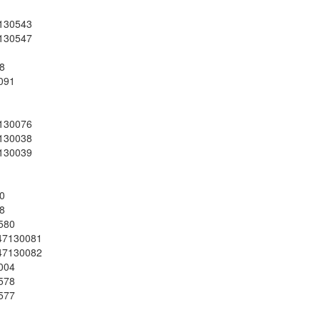
30543
30547
8
091
30076
30038
30039
0
8
580
130081
130082
004
578
577