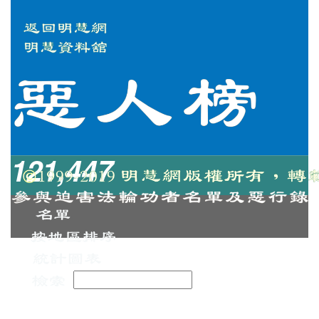
121,447