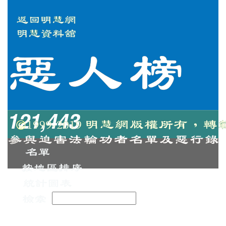
121,443