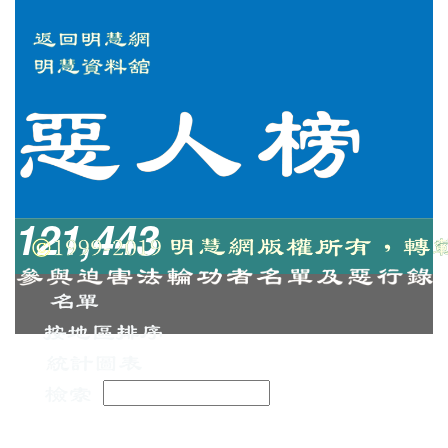
121,443