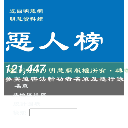
121,447