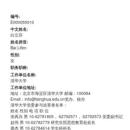
编号:
E000055010
中文姓名:
白立芬
姓名拼音:
Bai Lifen
性别:
女
职务职称:
工作单位名称:
清华大学
工作单位地址:
地址：北京市海淀区清华大学 邮编：100084
Email：info@tsinghua.edu.cn党办、校办
清华大学党委参与迫害者名单：
姓名 性别 电 话 职 位
张再兴 男 10-62781805， 62792571， 62792573 党委副书记
赵伟 男 10-62782779 研究生院思想教育处处长
唐杰 男 10-62784614 学生科科长