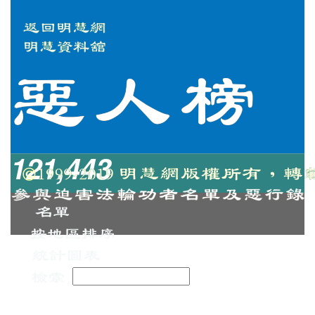
121,443