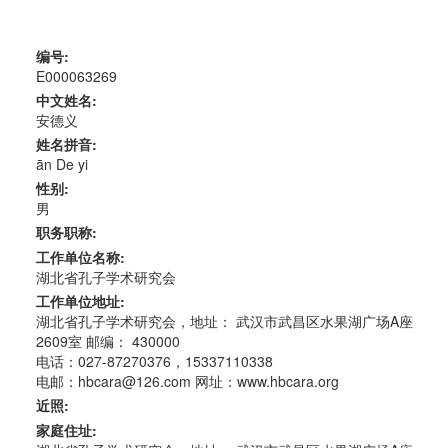
编号:
E000063269
中文姓名:
安德义
姓名拼音:
ān De yi
性别:
男
职务职称:
工作单位名称:
湖北省孔子学术研究会
工作单位地址:
湖北省孔子学术研究会，地址： 武汉市武昌区水果湖广场A座
2609室 邮编： 430000
电话：027-87270376，15337110338
电邮：hbcara@126.com 网址：www.hbcara.org
近照:
家庭住址: