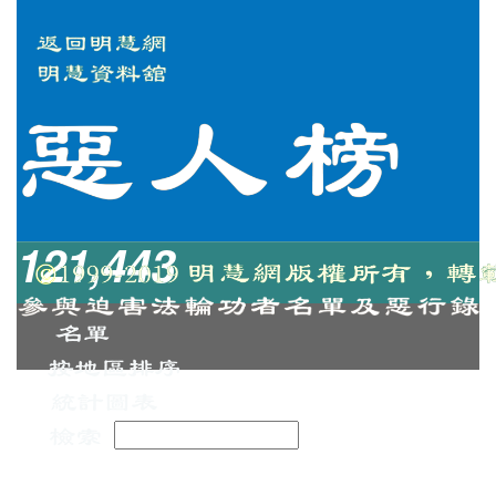
121,443