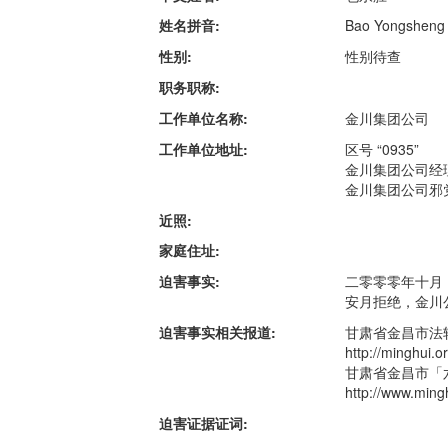
姓名拼音:
Bao Yongsheng
性别:
性别待查
职务职称:
工作单位名称:
金川集团公司
工作单位地址:
区号 “0935”
金川集团公司经理：
金川集团公司邪党委
近照:
家庭住址:
迫害事实:
二零零零年十月
安月拒绝，金川
迫害事实相关报道:
甘肃省金昌市法
http://mingh
甘肃省金昌市「
http://www.ming
迫害证据证词: