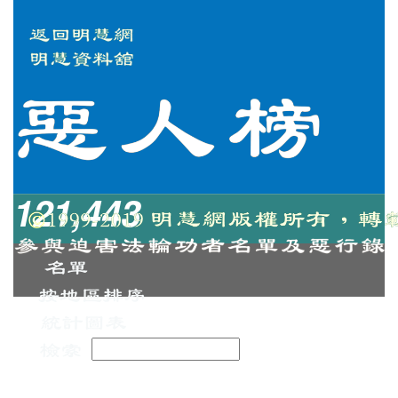
121,443