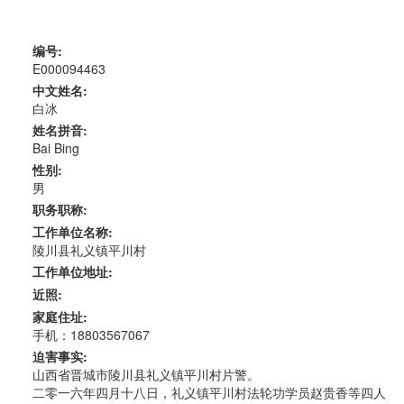
编号:
E000094463
中文姓名:
白冰
姓名拼音:
Bai Bing
性别:
男
职务职称:
工作单位名称:
陵川县礼义镇平川村
工作单位地址:
近照:
家庭住址:
手机：18803567067
迫害事实:
山西省晋城市陵川县礼义镇平川村片警。
二零一六年四月十八日，礼义镇平川村法轮功学员赵贵香等四人