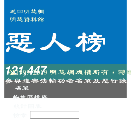
121,447