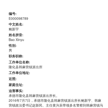
编号:
E000098789
中文姓名:
鲍新宇
姓名拼音:
Bao Xinyu
性别:
男
职务职称:
工作单位名称:
隆化县韩麻营镇派出所
工作单位地址:
近照:
家庭住址:
迫害事实:
承德市隆化县韩麻营镇派出所长。
2016年7月7日，承德市隆化县韩麻营镇派出所长鲍新宇、韩麻
营镇政法委书记赵新民、主任黄兴辰带领多名警察到韩麻营镇马