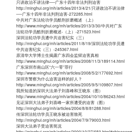
只讲政治不讲法律──广东十四年非法判刑迫害
http://minghui.org/mh/articles/2013/4/21/只讲政治不讲法律
──广东十四年非法判刑迫害-272285.html
中共对广东法轮功学员酷刑折磨概述 （上）
http://www.minghui.org/mh/articles/2013/3/30/中共对广东
法轮功学员酷刑折磨概述-（上）-271523.html
深圳法轮功学员遭中共迫害纪实（三）
http://minghui.org/mh/articles/2011/8/19/深圳法轮功学员遭
中共迫害纪实（三）-245367.html
原清华大学博士生揭露广东四会监狱迫害真相
http://www.minghui.org/mh/articles/2008/11/3/189114.html
广东深圳市南山区“六一零”罪行
http://www.minghui.org/mh/articles/2008/5/2/177692.html
深圳市警察为什么迫害这样的好人？
http://www.minghui.org/mh/articles/2005/9/5/109807.html
我所知道的深圳大法弟子刘喜峰和王晓东（图）
http://www.minghui.org/mh/articles/2004/10/10/86243.html
见证深圳大法弟子刘喜峰一家所遭受的迫害（图）
http://minghui.org/mh/articles/2004/8/8/81288.html
传深圳法轮功学员王晓东被迫害致死
http://minghui.org/mh/articles/2004/7/9/79003.html
深圳大法弟子受迫害简况
http://minghui.org/mh/articles/2000/10/27/650.html#chinanew