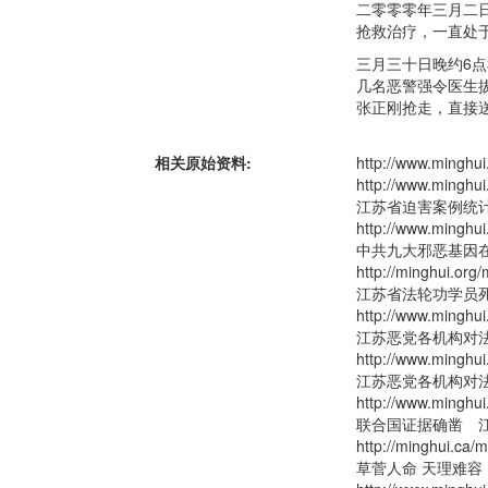
二零零零年三月二
抢救治疗，一直处
三月三十日晚约6
几名恶警强令医生
张正刚抢走，直接
相关原始资料:
http://www.ming
http://www.ming
江苏省迫害案例统
http://www.minghui
中共九大邪恶基因
http://minghui.
江苏省法轮功学员
http://www.min
江苏恶党各机构对
http://www.minghui
江苏恶党各机构对
http://www.minghui
联合国证据确凿 
http://minghui.ca/
草菅人命 天理难容