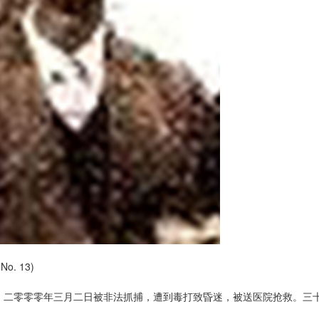
o. 13)
。二零零零年三月二日被非法抓捕，遭到毒打致昏迷，被送医院抢救。三