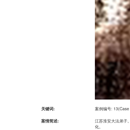
关键词:
案例编号: 13(Case N
案情简述:
江苏淮安大法弟子
化。