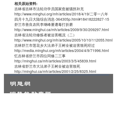
相关原始资料:
吉林省吉林市法轮功学员国家愈被骚扰补充
http://www.minghui.org/mh/articles/2018/4/19/二零一八年
四月十九日大陆综合消息-364305p.html#18418222827-15
舒兰市善良农民李继峰屡遭毒打折磨
http://www.minghui.ca/mh/articles/2009/9/30/209297.html
吉林省法轮功修炼者被迫害概况（二）
http://www.minghui.org/mh/articles/2005/10/10/112055.html
吉林舒兰市莲花乡大法弟子王树全被迫害致死经过
http://media.minghui.org/mh/articles/2004/4/9/71996.html
忆吉林省舒兰市四位同修二三事
http://minghui.ca/mh/articles/2003/3/5/45839.html
吉林省舒兰市大法弟子王树全被迫害致死
http://minghui.ca/mh/articles/2001/2/25/8325.html