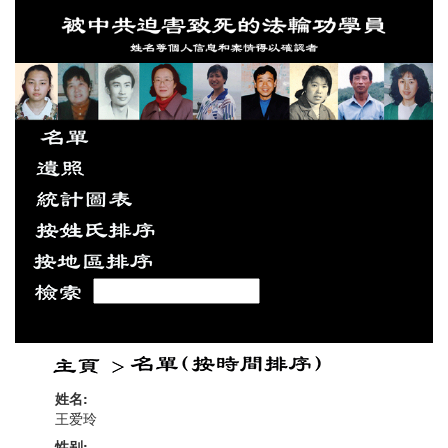
姓名:
王爱玲
性别: