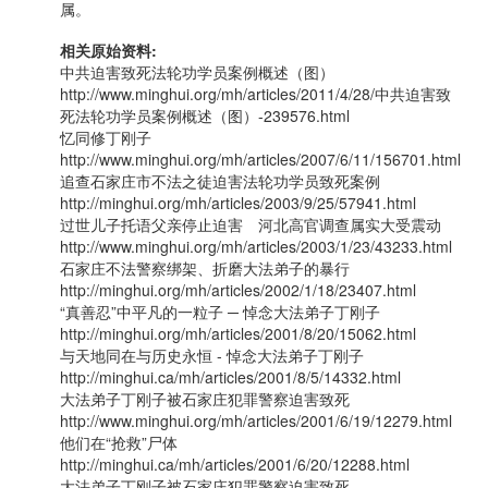
属。
相关原始资料:
中共迫害致死法轮功学员案例概述（图）
http://www.minghui.org/mh/articles/2011/4/28/中共迫害致
死法轮功学员案例概述（图）-239576.html
忆同修丁刚子
http://www.minghui.org/mh/articles/2007/6/11/156701.html
追查石家庄市不法之徒迫害法轮功学员致死案例
http://minghui.org/mh/articles/2003/9/25/57941.html
过世儿子托语父亲停止迫害 河北高官调查属实大受震动
http://www.minghui.org/mh/articles/2003/1/23/43233.html
石家庄不法警察绑架、折磨大法弟子的暴行
http://minghui.org/mh/articles/2002/1/18/23407.html
“真善忍”中平凡的一粒子 ─ 悼念大法弟子丁刚子
http://minghui.org/mh/articles/2001/8/20/15062.html
与天地同在与历史永恒 - 悼念大法弟子丁刚子
http://minghui.ca/mh/articles/2001/8/5/14332.html
大法弟子丁刚子被石家庄犯罪警察迫害致死
http://www.minghui.org/mh/articles/2001/6/19/12279.html
他们在“抢救”尸体
http://minghui.ca/mh/articles/2001/6/20/12288.html
大法弟子丁刚子被石家庄犯罪警察迫害致死