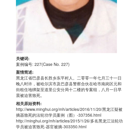
关键词:
案例编号: 227(Case No. 227)
案情简述:
黑龙江省巴彦县长胜乡东平村人。二零零一年七月三十一日
晚八时许，被哈尔滨市及巴彦县警察合伙在哈市南岗区元和
街租住地绑架至道里公安分局十二楼的专案组，八月一日早
晨被迫害致死。
相关原始资料:
http://www.minghui.org/mh/articles/2016/11/20/黑龙江疑被
摘器致死的法轮功学员案例（图）-337356.html
http://minghui.org/mh/articles/2015/1/26/多名黑龙江法轮功
学员被迫害致死-器官被摘-303350.html