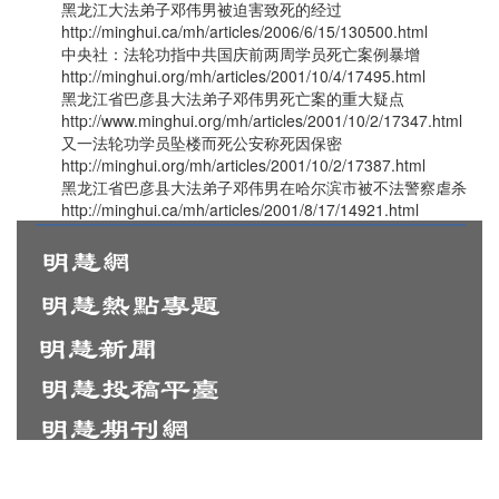
黑龙江大法弟子邓伟男被迫害致死的经过
http://minghui.ca/mh/articles/2006/6/15/130500.html
中央社：法轮功指中共国庆前两周学员死亡案例暴增
http://minghui.org/mh/articles/2001/10/4/17495.html
黑龙江省巴彦县大法弟子邓伟男死亡案的重大疑点
http://www.minghui.org/mh/articles/2001/10/2/17347.html
又一法轮功学员坠楼而死公安称死因保密
http://minghui.org/mh/articles/2001/10/2/17387.html
黑龙江省巴彦县大法弟子邓伟男在哈尔滨市被不法警察虐杀
http://minghui.ca/mh/articles/2001/8/17/14921.html