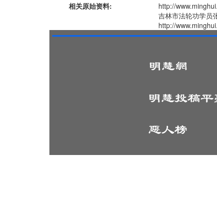
相关原始资料:
http://www.min
吉林市法轮功学员
http://www.minghui