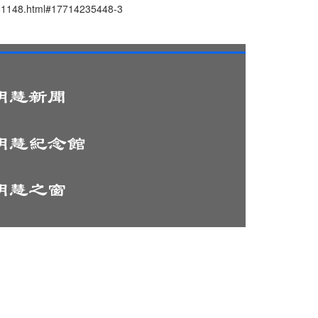
48.html#17714235448-3