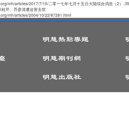
ghui.org/mh/articles/2017/7/15/二零一七年七月十五日大陆综合消息（2）-3511
张桂芹、乔彦清遭迫害去世
.org/mh/articles/2004/10/22/87281.html
© 1999 - 2025