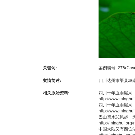
关键词:
案例编号: 278(Case 
案情简述:
四川达州市渠县城
相关原始资料:
四川十年血雨腥风
http://www.ming
四川十年血雨腥风
http://www.ming
巴山蜀水悲风起 
http://minghui.org
中国大陆又有四位
http://minghui.ca/