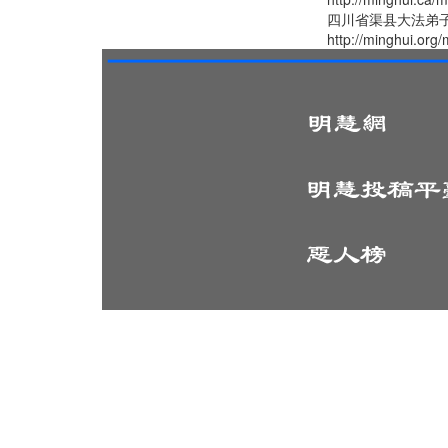
四川省渠县大法弟
http://minghui.org