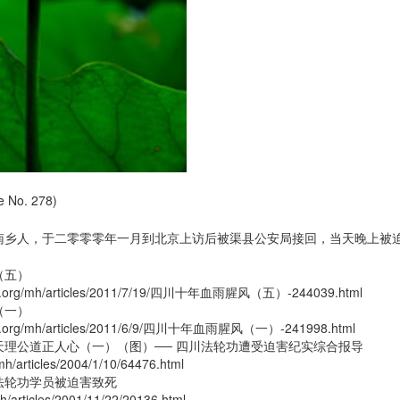
No. 278)
南乡人，于二零零零年一月到北京上访后被渠县公安局接回，当天晚上被
（五）
hui.org/mh/articles/2011/7/19/四川十年血雨腥风（五）-244039.html
（一）
hui.org/mh/articles/2011/6/9/四川十年血雨腥风（一）-241998.html
天理公道正人心（一）（图）── 四川法轮功遭受迫害纪实综合报导
/mh/articles/2004/1/10/64476.html
法轮功学员被迫害致死
mh/articles/2001/11/22/20136.html