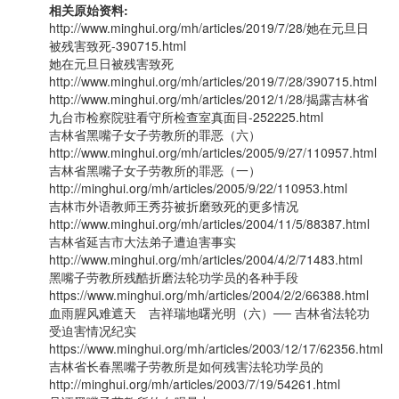
相关原始资料:
http://www.minghui.org/mh/articles/2019/7/28/她在元旦日
被残害致死-390715.html
她在元旦日被残害致死
http://www.minghui.org/mh/articles/2019/7/28/390715.html
http://www.minghui.org/mh/articles/2012/1/28/揭露吉林省
九台市检察院驻看守所检查室真面目-252225.html
吉林省黑嘴子女子劳教所的罪恶（六）
http://www.minghui.org/mh/articles/2005/9/27/110957.html
吉林省黑嘴子女子劳教所的罪恶（一）
http://minghui.org/mh/articles/2005/9/22/110953.html
吉林市外语教师王秀芬被折磨致死的更多情况
http://www.minghui.org/mh/articles/2004/11/5/88387.html
吉林省延吉市大法弟子遭迫害事实
http://www.minghui.org/mh/articles/2004/4/2/71483.html
黑嘴子劳教所残酷折磨法轮功学员的各种手段
https://www.minghui.org/mh/articles/2004/2/2/66388.html
血雨腥风难遮天 吉祥瑞地曙光明（六）── 吉林省法轮功
受迫害情况纪实
https://www.minghui.org/mh/articles/2003/12/17/62356.html
吉林省长春黑嘴子劳教所是如何残害法轮功学员的
http://minghui.org/mh/articles/2003/7/19/54261.html