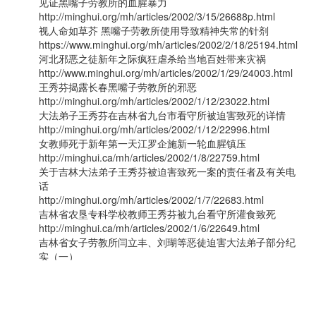
见证黑嘴子劳教所的血腥暴力
http://minghui.org/mh/articles/2002/3/15/26688p.html
视人命如草芥 黑嘴子劳教所使用导致精神失常的针剂
https://www.minghui.org/mh/articles/2002/2/18/25194.html
河北邪恶之徒新年之际疯狂虐杀给当地百姓带来灾祸
http://www.minghui.org/mh/articles/2002/1/29/24003.html
王秀芬揭露长春黑嘴子劳教所的邪恶
http://minghui.org/mh/articles/2002/1/12/23022.html
大法弟子王秀芬在吉林省九台市看守所被迫害致死的详情
http://minghui.org/mh/articles/2002/1/12/22996.html
女教师死于新年第一天江罗企施新一轮血腥镇压
http://minghui.ca/mh/articles/2002/1/8/22759.html
关于吉林大法弟子王秀芬被迫害致死一案的责任者及有关电
话
http://minghui.org/mh/articles/2002/1/7/22683.html
吉林省农垦专科学校教师王秀芬被九台看守所灌食致死
http://minghui.ca/mh/articles/2002/1/6/22649.html
吉林省女子劳教所闫立丰、刘瑚等恶徒迫害大法弟子部分纪
实（一）
http://www.minghui.org/mh/articles/2001/2/25/8323.html
吉林省女子劳教所闫立丰、刘瑚等恶徒迫害部分纪实（二）
http://www.minghui.org/mh/articles/2001/2/25/8324.html