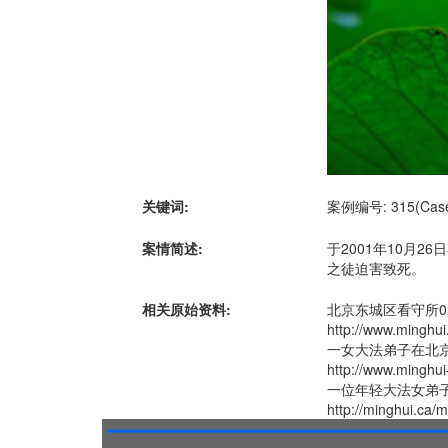
关键词:
案例编号: 315(Case 
案情简述:
于2001年10月
之徒迫害致死。
相关原始资料:
北京东城区看守所0
http://www.minghui
一女大法弟子在北
http://www.minghui
一位年轻大法女弟
http://minghui.ca/