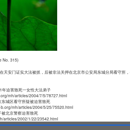
No. 315)
26日在天安门证实大法被抓，后被非法关押在北京市公安局东城分局看守所，
1年迫害致死一女性大法弟子
.org/mh/articles/2004/7/5/78727.html
京东城区看守所疑被迫害致死
-b.org/mh/articles/2004/5/25/75520.html
子被北京警察迫害致死
mh/articles/2002/1/22/23542.html