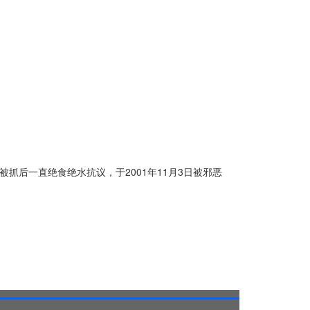
被抓后一直绝食绝水抗议，于2001年11月3日被邪恶