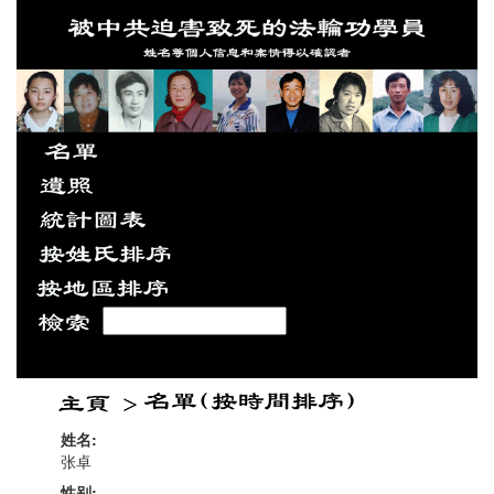
姓名:
张卓
性别: