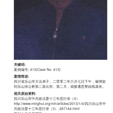
关键词:
案例编号: 413(Case No. 413)
案情简述:
四川省乐山市大法弟子。二零零二年六月七日下午，被绑架
到乐山张公桥第二派出所。第二天，就惨遭恶警凶残虐杀。
相关原始资料:
四川乐山市中共政法委十三年恶行录（3）
http://www.minghui.org/mh/articles/2013/1/4/四川乐山市中
共政法委十三年恶行录（3）-267164.html