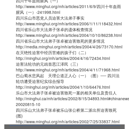
四川十年血雨腥风（一）
http://www.minghui.org/mh/articles/2011/6/9/四川十年血雨
腥风（一）-241998.html
四川乐山市恶党人员迫害大法弟子事实
http://www.minghui.org/mh/articles/2006/1/11/118432.html
四川省乐山市大法弟子张卓的遗体检查情况
http://www.minghui.org/mh/articles/2004/10/10/86238.html
四川省乐山市大法弟子张卓被迫害致死的更多情况
http://media.minghui.org/mh/articles/2004/4/26/73170.html
在灭绝性迫害中经历苦难的孩子们（二）
http://minghui.org/mh/articles/2004/4/16/72434.html
迫害法轮功的元凶首恶江泽民（三）
http://www.minghui.org/mh/articles/2004/4/11/71968.html
巴山蜀水悲风起 天理公道正人心（一）（图）── 四川法
轮功遭受迫害纪实综合报导
http://minghui.org/mh/articles/2004/1/10/64476.html
乐山市大法弟子张卓被迫害致死一案的相关单位及责任人
http://minghui.ca/mh/articles/2002/8/15/34893.html#chinanew
20020815-10
四川乐山大法弟子张卓被乐山张公桥第二派出所迫害致死
(图)
http://www.minghui.org/mh/articles/2002/7/25/33837.html