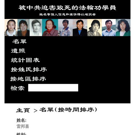
姓名:
雷邦喜
性别: