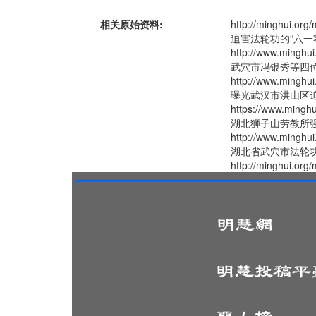
相关原始资料:
http://minghui
迫害法轮功的“六一
http://www.minghui
武穴市冯银秀等四
http://www.minghui
曝光武汉市洪山区
https://www.minghu
湖北狮子山劳教所
http://www.minghui
湖北省武穴市法轮
http://minghui.org