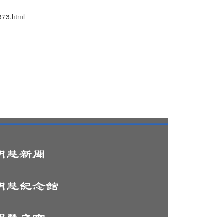
3.html