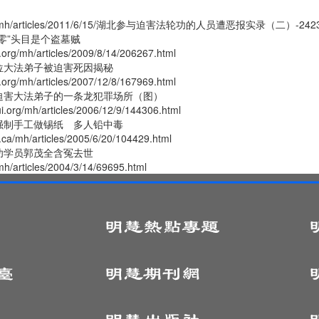
.org/mh/articles/2011/6/15/湖北参与迫害法轮功的人员遭恶报实录（二）-24237
零”头目是个盗墓贼
.org/mh/articles/2009/8/14/206267.html
位大法弟子被迫害死因揭秘
.org/mh/articles/2007/12/8/167969.html
迫害大法弟子的一条龙犯罪场所（图）
i.org/mh/articles/2006/12/9/144306.html
强制手工做锡纸 多人铅中毒
.ca/mh/articles/2005/6/20/104429.html
功学员郭茂全含冤去世
/mh/articles/2004/3/14/69695.html