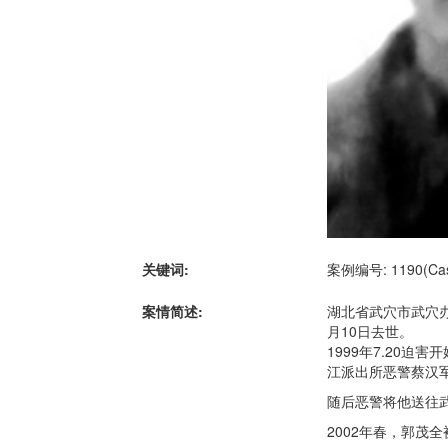
关键词:
案例编号: 1190(Case
案情简述:
湖北省武穴市武穴办
月10日去世。
1999年7.20
江派出所恶警蔡汉
随后恶警将他送往
2002年春，郭茂