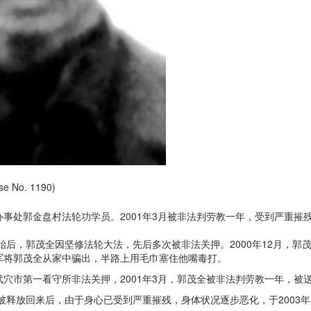
 No. 1190)
事处郭金盘村法轮功学员。2001年3月被非法判劳教一年，受到严重摧残
迫害开始后，郭茂全因坚修法轮大法，先后多次被非法关押。2000年12月
军将郭茂全从家中骗出，半路上用毛巾塞住他嘴毒打。
武穴市第一看守所非法关押，2001年3月，郭茂全被非法判劳教一年，被
全被释放回来后，由于身心已受到严重摧残，身体状况逐步恶化，于2003年1