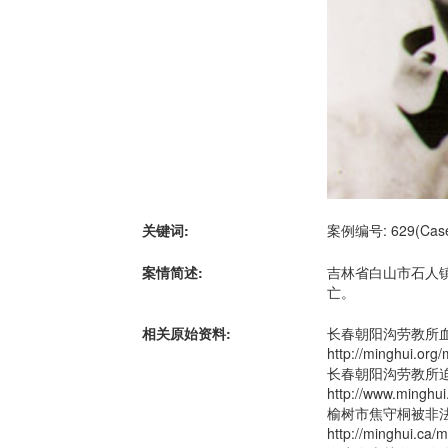
关键词:
案例编号: 629(Case 
案情简述:
吉林省白山市石人
亡。
相关原始资料:
长春朝阳沟劳教所
http://minghui.org
长春朝阳沟劳教所
http://www.minghui
榆树市焦守桐被非
http://minghui.ca/