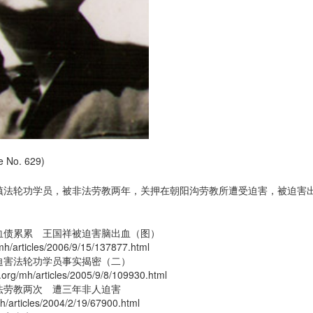
No. 629)
镇法轮功学员，被非法劳教两年，关押在朝阳沟劳教所遭受迫害，被迫害出肺
血债累累 王国祥被迫害脑出血（图）
/mh/articles/2006/9/15/137877.html
迫害法轮功学员事实揭密（二）
.org/mh/articles/2005/9/8/109930.html
法劳教两次 遭三年非人迫害
mh/articles/2004/2/19/67900.html