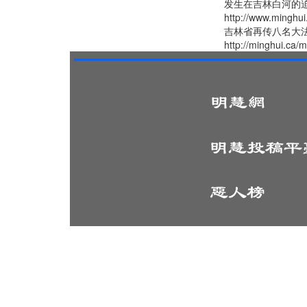
发生在吉林白河的
http://www.minghui
吉林省再传八名大法
http://minghui.ca/