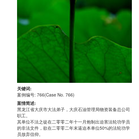
关键词:
案例编号: 766(Case No. 766)
案情简述:
黑龙江省大庆市大法弟子，大庆石油管理局物资装备总公司
职工。
其单位不法之徒在二零零二年十一月炮制出迫害法轮功学员
的非法文件，欲在二零零二年末逼迫本单位50%的法轮功学
员放弃信仰。