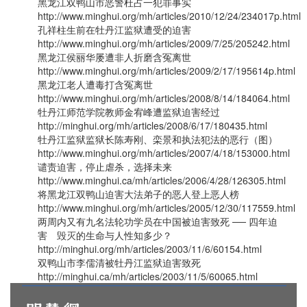
黑龙江双鸭山市恶警杜占一犯罪事实
http://www.minghui.org/mh/articles/2010/12/24/234017p.html
孔祥柱生前在牡丹江监狱遭受的迫害
http://www.minghui.org/mh/articles/2009/7/25/205242.html
黑龙江侯丽华屡遭非人折磨含冤离世
http://www.minghui.org/mh/articles/2009/2/17/195614p.html
黑龙江老人遭毒打含冤离世
http://www.minghui.org/mh/articles/2008/8/14/184064.html
牡丹江师范学院教师金宥峰遭监狱迫害经过
http://minghui.org/mh/articles/2008/6/17/180435.html
牡丹江监狱监狱长陈寿刚、栾景和执法犯法的恶行（图）
http://www.minghui.org/mh/articles/2007/4/18/153000.html
谴责迫害，停止虐杀，选择未来
http://www.minghui.ca/mh/articles/2006/4/28/126305.html
将黑龙江双鸭山迫害大法弟子的恶人登上恶人榜
http://www.minghui.org/mh/articles/2005/12/30/117559.html
两周内又有九名法轮功学员在中国被迫害致死 ── 四年迫
害 毁灭的生命与人性知多少？
http://minghui.org/mh/articles/2003/11/6/60154.html
双鸭山市李儒清被牡丹江监狱迫害致死
http://minghui.ca/mh/articles/2003/11/5/60065.html