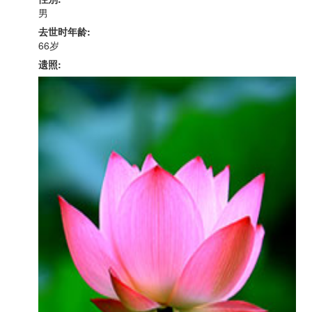
男
去世时年龄:
66岁
遗照: