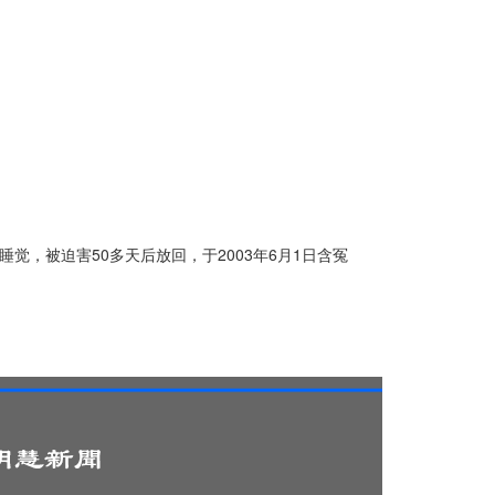
觉，被迫害50多天后放回，于2003年6月1日含冤