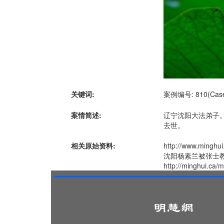
关键词:
案例编号: 810(Case 
案情简述:
辽宁沈阳大法弟子。
去世。
相关原始资料:
http://www.ming
沈阳杨素兰被张士
http://minghui.ca/