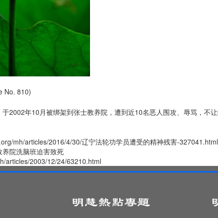
No. 810)
于2002年10月被绑架到张士教养院，遭到近10名恶人围攻、辱骂，不让睡
hui.org/mh/articles/2016/4/30/辽宁法轮功学员遭受的精神残害-327041.html
教养院洗脑班迫害致死
mh/articles/2003/12/24/63210.html