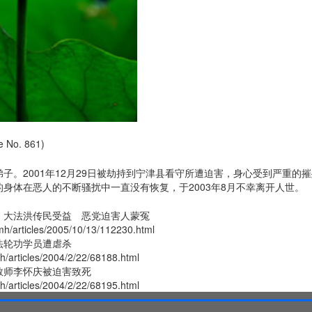
No. 861)
子。2001年12月29日被劫持到宁津县看守所遭迫害，身心受到严重的
身体在恶人的不断骚扰中一直没有恢复，于2003年8月不幸离开人世。
：大法洪传民受益 恶党迫害人蒙冤
/mh/articles/2005/10/13/112230.html
法轮功学员遭虐杀
mh/articles/2004/2/22/68188.html
教师李怀庆被迫害致死
mh/articles/2004/2/22/68195.html