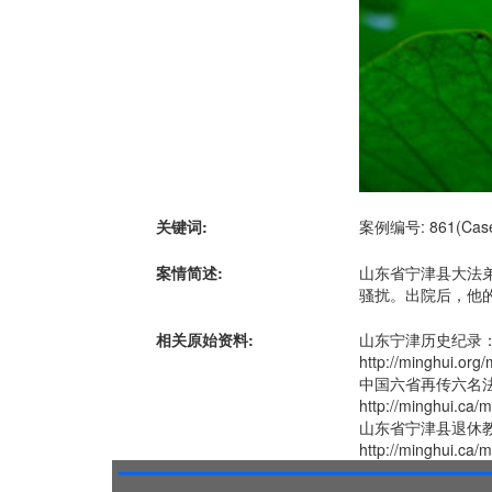
关键词:
案例编号: 861(Case 
案情简述:
山东省宁津县大法弟
骚扰。出院后，他的
相关原始资料:
山东宁津历史纪录
http://minghui.org
中国六省再传六名
http://minghui.ca/
山东省宁津县退休
http://minghui.ca/