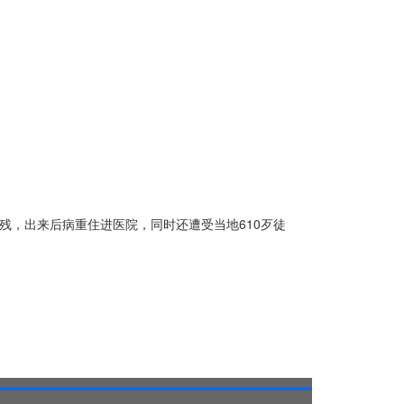
摧残，出来后病重住进医院，同时还遭受当地610歹徒