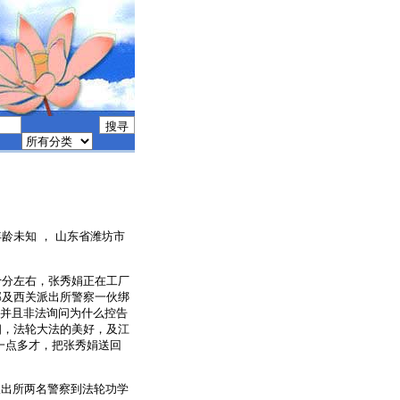
， 年龄未知 ， 山东省潍坊市
十分左右，张秀娟正在工厂
部及西关派出所警察一伙绑
”，并且非法询问为什么控告
相，法轮大法的美好，及江
一点多才，把张秀娟送回
派出所两名警察到法轮功学