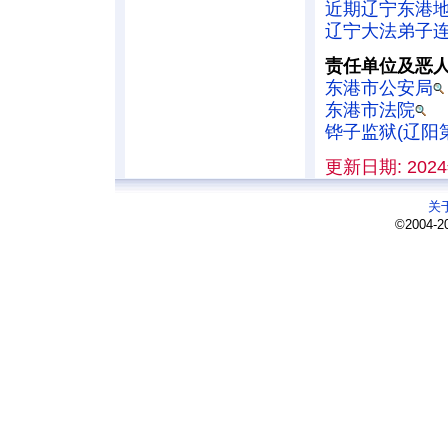
近期辽宁东港
辽宁大法弟子
责任单位及恶
东港市公安局
东港市法院
铧子监狱(辽阳
更新日期: 2024
关
©2004