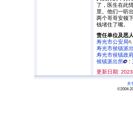
了，医生在此
里。他们一听
两个哥哥安顿
钱堵住了嘴。
责任单位及恶
寿光市公安局
寿光市侯镇派
寿光市侯镇政
候镇派出所
:
更新日期: 2023
关
©2004