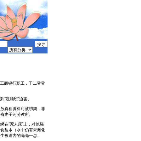
省西安市工商银行职工，于二零零
“洗脑班”迫害。
发放真相资料时被绑架，非
西省枣子河劳教所。
绑在“死人床”上，对他强
浓食盐水（水中仍有未溶化
建生被迫害的奄奄一息。