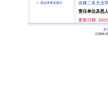
吉林二名大法
按迫害事实索引
责任单位及恶
更新日期: 2022
关
©2004