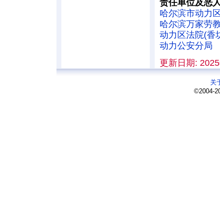
责任单位及恶
哈尔滨市动力
哈尔滨万家劳
动力区法院(香
动力公安分局
更新日期: 2025
关
©2004