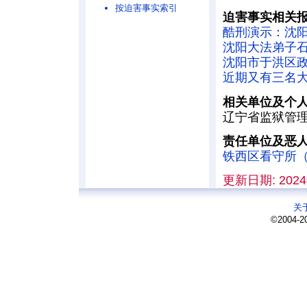
按迫害事实索引
迫害事实相关
酷刑演示：沈
沈阳大法弟子
沈阳市于洪区
近期又有三名
相关单位及个
辽宁省监狱管
责任单位及恶
铁西区看守所
更新日期: 2024
关
©2004