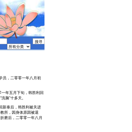
法轮功学员，二零零一年八月初
零一年五月下旬，韩胜利回
洗脑”十多天。
送回新泰后，韩胜利被关进
劳教所，因身体原因被退
刑折磨后，二零零一年八月