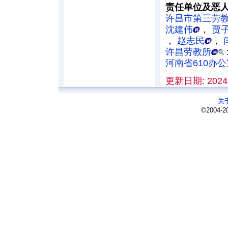
责任单位及恶
许昌市第三劳教
沈建伟
，
贾
，
赵志民
，
许昌劳教所
河南省610办公
更新日期: 2024
关
©2004